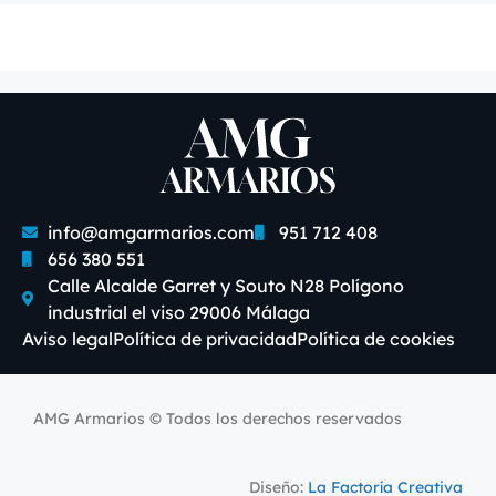
info@amgarmarios.com
951 712 408
656 380 551
Calle Alcalde Garret y Souto N28 Polígono
industrial el viso 29006 Málaga
Aviso legal
Política de privacidad
Política de cookies
AMG Armarios © Todos los derechos reservados
Diseño:
La Factoría Creativa