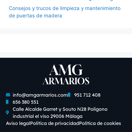
Consejos y trucos de limpieza y mantenimiento
de puertas de madera
info@amgarmarios.com
951 712 408
656 380 551
Calle Alcalde Garret y Souto N28 Polígono
industrial el viso 29006 Málaga
Aviso legal
Política de privacidad
Política de cookies