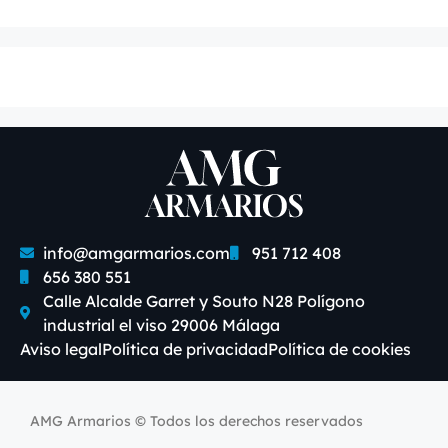
info@amgarmarios.com
951 712 408
656 380 551
Calle Alcalde Garret y Souto N28 Polígono
industrial el viso 29006 Málaga
Aviso legal
Política de privacidad
Política de cookies
AMG Armarios © Todos los derechos reservados