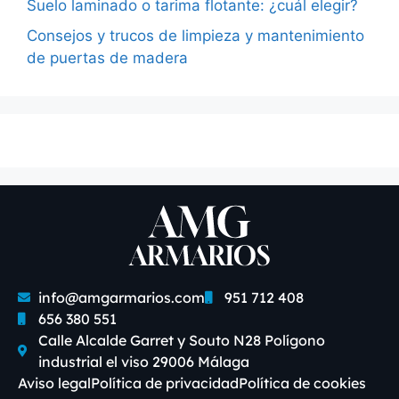
Suelo laminado o tarima flotante: ¿cuál elegir?
Consejos y trucos de limpieza y mantenimiento
de puertas de madera
info@amgarmarios.com
951 712 408
656 380 551
Calle Alcalde Garret y Souto N28 Polígono
industrial el viso 29006 Málaga
Aviso legal
Política de privacidad
Política de cookies