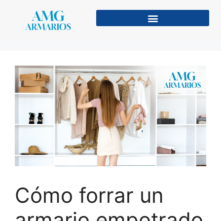
Cómo forrar un
armario empotrado