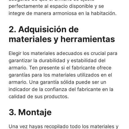
perfectamente al espacio disponible y se
integre de manera armoniosa en la habitación.
2. Adquisición de
materiales y herramientas
Elegir los materiales adecuados es crucial para
garantizar la durabilidad y estabilidad del
armario. Ten presente si el fabricante ofrece
garantías para los materiales utilizados en el
armario. Una garantía sólida puede ser un
indicador de la confianza del fabricante en la
calidad de sus productos.
3. Montaje
Una vez hayas recopilado todo los materiales y