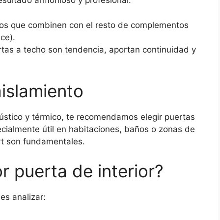
esultado armonioso y profesional.
s que combinen con el resto de complementos
ce).
tas a techo son tendencia, aportan continuidad y
aislamiento
cústico y térmico, te recomendamos elegir puertas
ecialmente útil en habitaciones, baños o zonas de
rt son fundamentales.
r puerta de interior?
es analizar: