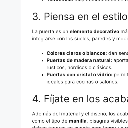
3. Piensa en el estil
La puerta es un
elemento decorativo
más
integrarse con los suelos, paredes y mobil
Colores claros o blancos:
dan sens
Puertas de madera natural:
aportan
rústicos, nórdicos o clásicos.
Puertas con cristal o vidrio:
permit
ideales para cocinas o salones.
4. Fíjate en los aca
Además del material y el diseño, los ac
como el tipo de
manilla
, bisagras visible