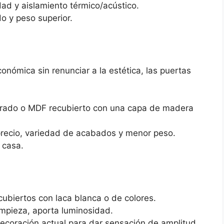
idad y aislamiento térmico/acústico.
o y peso superior.
onómica sin renunciar a la estética, las puertas
rado o MDF recubierto con una capa de madera
precio, variedad de acabados y menor peso.
 casa.
biertos con laca blanca o de colores.
impieza, aporta luminosidad.
oración actual para dar sensación de amplitud.