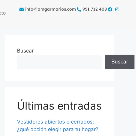
info@amgarmarios.com
951 712 408
cto
Buscar
Buscar
Últimas entradas
Vestidores abiertos o cerrados:
¿qué opción elegir para tu hogar?