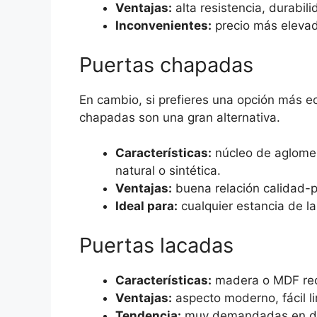
Ventajas:
alta resistencia, durabil
Inconvenientes:
precio más elevad
Puertas chapadas
En cambio, si prefieres una opción más ec
chapadas son una gran alternativa.
Características:
núcleo de aglome
natural o sintética.
Ventajas:
buena relación calidad-
Ideal para:
cualquier estancia de la
Puertas lacadas
Características:
madera o MDF recu
Ventajas:
aspecto moderno, fácil l
Tendencia:
muy demandadas en dec