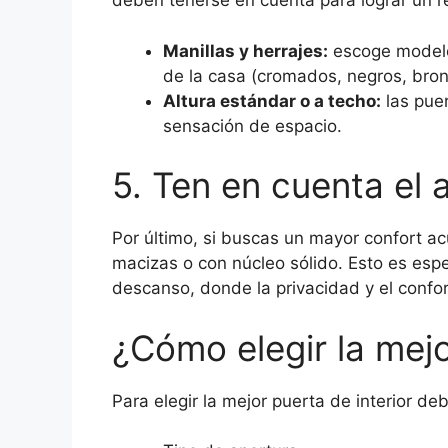
deben tenerse en cuenta para lograr un r
Manillas y herrajes:
escoge modelo
de la casa (cromados, negros, bron
Altura estándar o a techo:
las puer
sensación de espacio.
5. Ten en cuenta el 
Por último, si buscas un mayor confort a
macizas o con núcleo sólido. Esto es esp
descanso, donde la privacidad y el confo
¿Cómo elegir la mejo
Para elegir la mejor puerta de interior deb