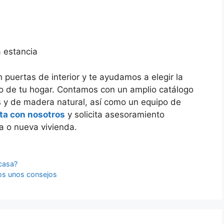
 estancia
 puertas de interior y te ayudamos a elegir la
to de tu hogar. Contamos con un amplio catálogo
s y de madera natural, así como un equipo de
ta con nosotros
y solicita asesoramiento
a o nueva vivienda.
 casa?
os unos consejos