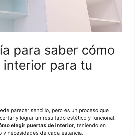
uía para saber cómo
 interior para tu
puede parecer sencillo, pero es un proceso que
certar y lograr un resultado estético y funcional.
ómo elegir puertas de interior
, teniendo en
ilo y necesidades de cada estancia.